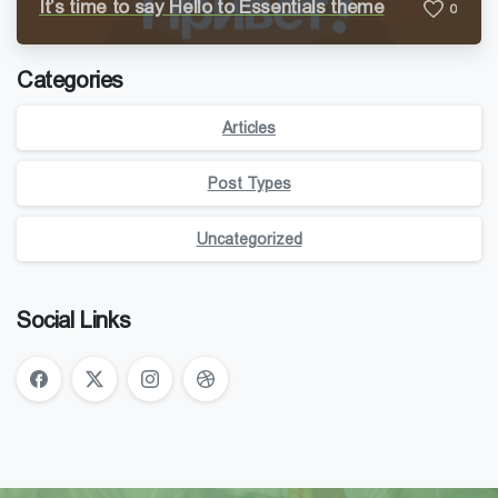
It’s time to say Hello to Essentials theme
0
Categories
Articles
Post Types
Uncategorized
Social Links