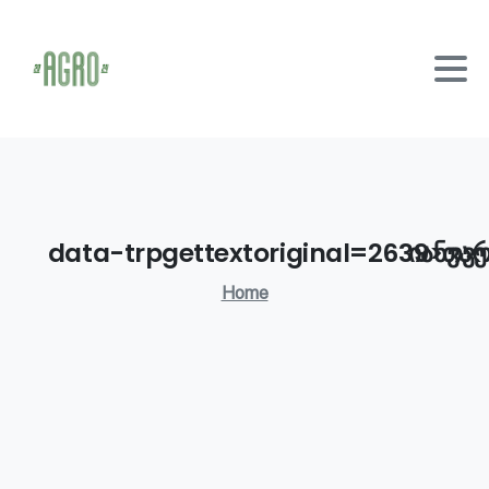
data-trpgettextoriginal=2639>თვე
იანვა
Home