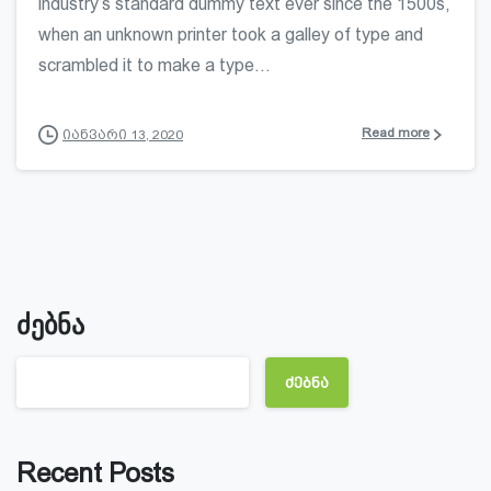
industry’s standard dummy text ever since the 1500s,
when an unknown printer took a galley of type and
scrambled it to make a type...
Read more
იანვარი 13, 2020
ძებნა
ძებნა
Recent Posts