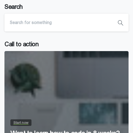
Search
Call to action
Start now